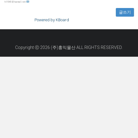
글쓰기
Powered by KBoard
Copyright ⓒ 2026 (주)홍익물산 ALL RIGHTS RESERVED.