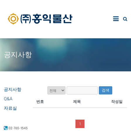
공지사항
공지사항
검색
Q&A
번호
제목
작성일
자료실
1