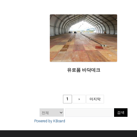
유로폼 바닥데크
1
»
마지막
검색
Powered by KBoard