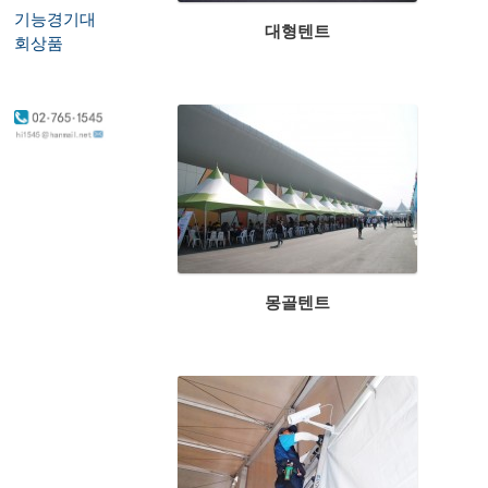
기능경기대
대형텐트
회상품
몽골텐트