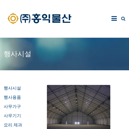
행사시설
행사시설
행사용품
사무가구
사무기기
요리.제과