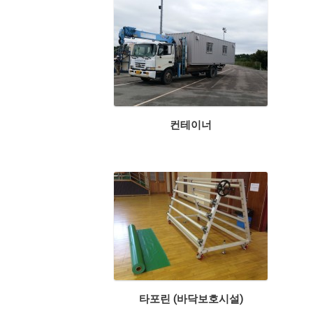
컨테이너
타포린 (바닥보호시설)