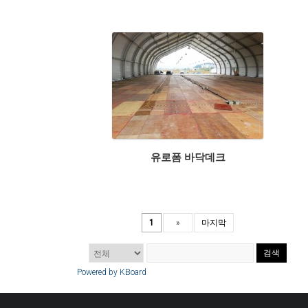
유로폼 바닥데크
1
»
마지막
검색
Powered by KBoard