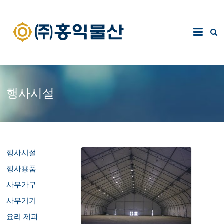
행사시설
행사시설
행사용품
사무가구
사무기기
요리.제과