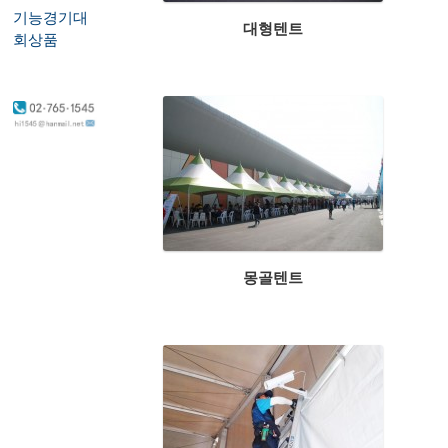
기능경기대
대형텐트
회상품
몽골텐트