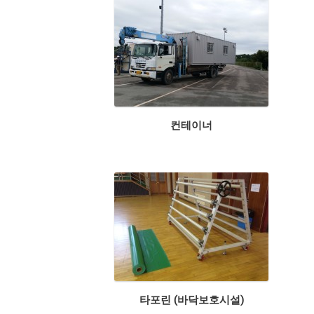
컨테이너
타포린 (바닥보호시설)