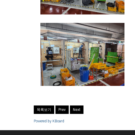
목록보기
Prev
Next
Powered by KBoard