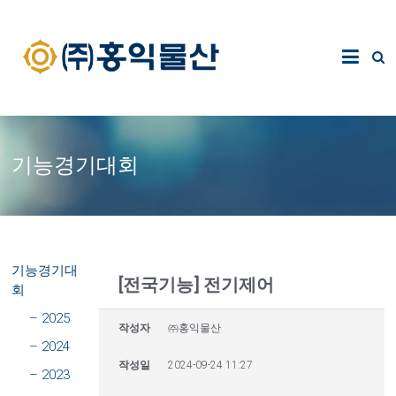
기능경기대회
기능경기대
[전국기능] 전기제어
회
– 2025
작성자
㈜홍익물산
– 2024
작성일
2024-09-24 11:27
– 2023